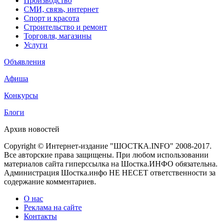
Производство
СМИ, связь, интернет
Спорт и красота
Строительство и ремонт
Торговля, магазины
Услуги
Объявления
Афиша
Конкурсы
Блоги
Архив новостей
Copyright © Интернет-издание "ШОСТКА.INFO" 2008-2017.
Все авторские права защищены. При любом использовании
материалов сайта гиперссылка на Шостка.ИНФО обязательна.
Администрация Шостка.инфо НЕ НЕСЕТ ответственности за
содержание комментариев.
О нас
Реклама на сайте
Контакты