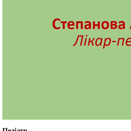
Педіатр