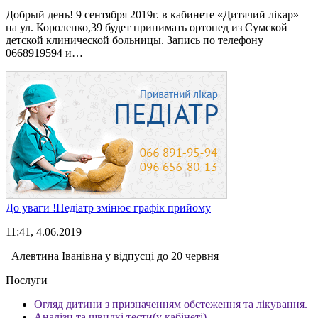
Добрый день! 9 сентября 2019г. в кабинете «Дитячий лiкар»
на ул. Короленко,39 будет принимать ортопед из Сумской
детской клинической больницы. Запись по телефону
0668919594 и…
До уваги !Педіатр змінює графік прийому
11:41, 4.06.2019
Алевтина Іванівна у відпусці до 20 червня
Послуги
Огляд дитини з призначенням обстеження та лікування.
Аналізи та швидкі тести(у кабінеті)