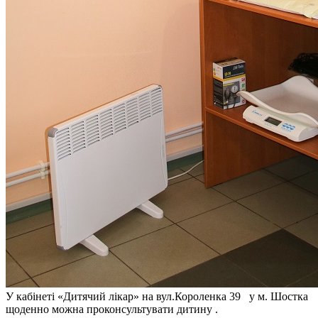
У кабінеті «Дитячий лікар» на вул.Короленка 39 у м. Шостка
щоденно можна проконсультувати дитину .