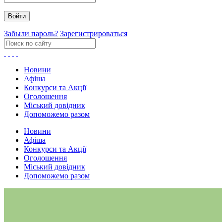
Забыли пароль?
Зарегистрироваться
Новини
Афіша
Конкурси та Акції
Оголошення
Міський довідник
Допоможемо разом
Новини
Афіша
Конкурси та Акції
Оголошення
Міський довідник
Допоможемо разом