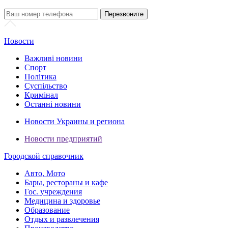
Новости
Важливі новини
Спорт
Політика
Суспільство
Кримінал
Останні новини
Новости Украины и региона
Новости предприятий
Городской справочник
Авто, Мото
Бары, рестораны и кафе
Гос. учреждения
Медицина и здоровье
Образование
Отдых и развлечения