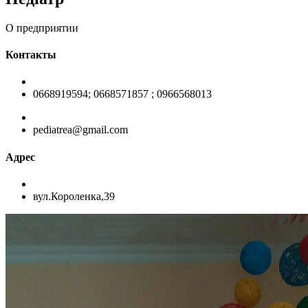
О предприятии
Контакты
0668919594; 0668571857 ; 0966568013
pediatrea@gmail.com
Адрес
вул.Короленка,39